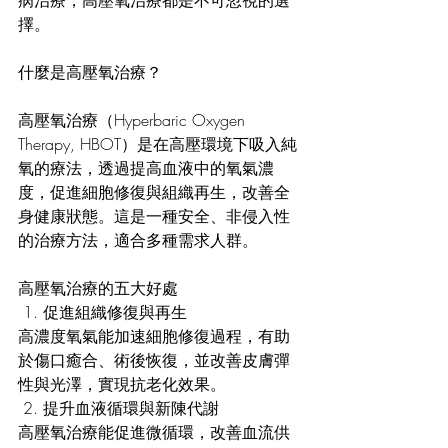
病治療，高壓氧治療都是不可忽視的選
擇。
什麼是高壓氧治療？
高壓氧治療（Hyperbaric Oxygen 
Therapy, HBOT）是在高壓環境下吸入純
氧的療法，透過提高血液中的氧氣濃
度，促進細胞修復與組織再生，改善全
身健康狀態。這是一種安全、非侵入性
的治療方法，適合多種需求人群。
高壓氧治療的五大好處
 1. 促進組織修復與再生
高濃度氧氣能加速細胞修復過程，有助
於傷口癒合、術後恢復，並改善皮膚彈
性與光澤，實現抗老化效果。
 2. 提升血液循環與新陳代謝
高壓氧治療能促進微循環，改善血流供