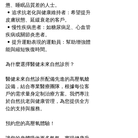
憊、睡眠品質差的人士。
 • 追求抗老化與健康維持者：希望提升
皮膚狀態、延緩衰老的客戶。
 • 慢性疾病患者：如糖尿病足、心血管
疾病或關節炎患者。
 • 提升運動表現的運動員：幫助增強體
能與縮短恢復時間。
為什麼選擇醫健未來自然診所？
醫健未來自然診所配備先進的高壓氧艙
設備，結合專業醫療團隊，根據每位客
戶的需求量身定制治療方案。我們專注
於自然抗老與健康管理，為您提供全方
位的支持與服務。
預約您的高壓氧體驗！