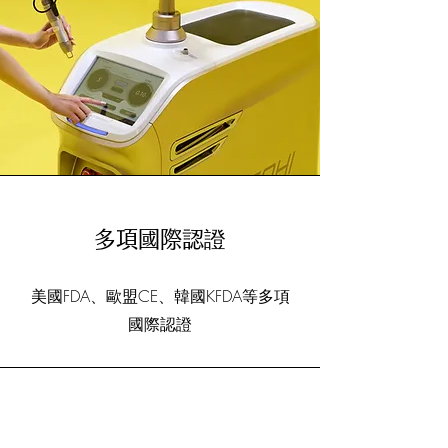
多項國際認證
美國FDA、歐盟CE、韓國KFDA等多項
國際認證