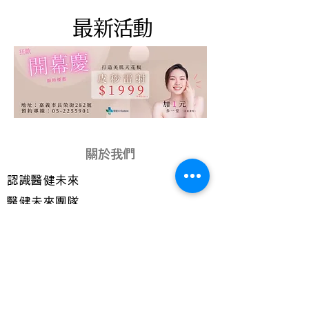
​最新活動
關於我們
​認識醫健未來
醫健未來團隊
醫師介紹
門診時間
​交通資訊
醫美服務