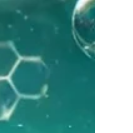
希望帶給您啟發與希望。 案例背景：數據揭示健康
隱憂 王先生因工作需要，長期在中國各地應酬，面
對豐富美食與生活壓力，他的健康逐漸出現問題。
以下...