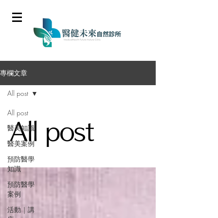
專欄文章
All post
All post
All post
醫美知識
醫美案例
預防醫學
知識
預防醫學
案例
活動｜講