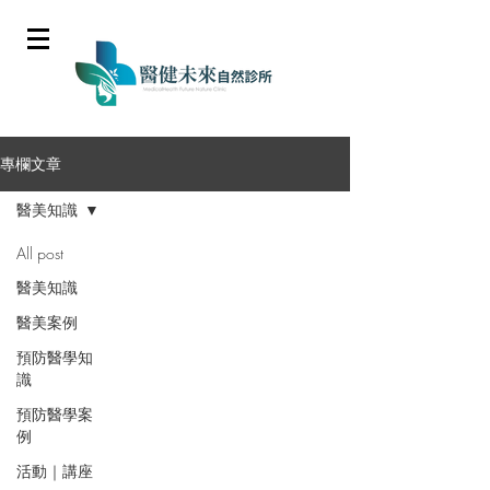
專欄文章
醫美知識
All post
醫美知識
醫美案例
預防醫學知
識
預防醫學案
例
活動｜講座