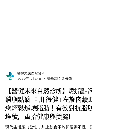
醫健未來自然診所
2025年1月27日
讀畢需時 3 分鐘
【醫健未來自然診所】燃脂點滴/
消脂點滴 ：肝得健+左旋肉鹼助