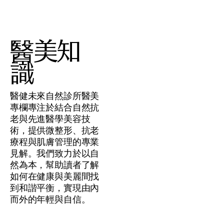
醫美知
識
醫健未來自然診所醫美
專欄專注於結合自然抗
老與先進醫學美容技
術，提供微整形、抗老
療程與肌膚管理的專業
見解。我們致力於以自
然為本，幫助讀者了解
如何在健康與美麗間找
到和諧平衡，實現由內
而外的年輕與自信。