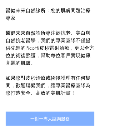
醫健未來自然診所：您的肌膚問題治療
專家
醫健未來自然診所專注於抗老、美白與
自然抗老醫學，我們的專業團隊不僅提
供先進的PicoHi皮秒雷射治療，更以全方
位的術後照護，幫助每位客戶實現健康
亮麗的肌膚。
如果您對皮秒治療或術後護理有任何疑
問，歡迎聯繫我們，讓專業醫療團隊為
您打造安全、高效的美肌計畫！
一對一專人諮詢服務