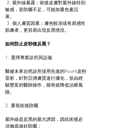
 2. 紫外線暴露：術後皮膚對紫外線特別
敏感，若防曬不足，可能加重色素沉
著。
 3. 個人膚質因素：膚色較深或有易感性
肌膚者，更容易出現反黑情況。
如何防止皮秒後反黑？
1. 選擇專業診所與設備
醫健未來自然診所採用先進的PicoHi皮秒
雷射，針對亞洲膚質進行優化，並由經
驗豐富的醫師操作，能有效降低治療風
險。
2. 重視術後防曬
紫外線是反黑的最大誘因，因此術後必
須徹底做好防曬：