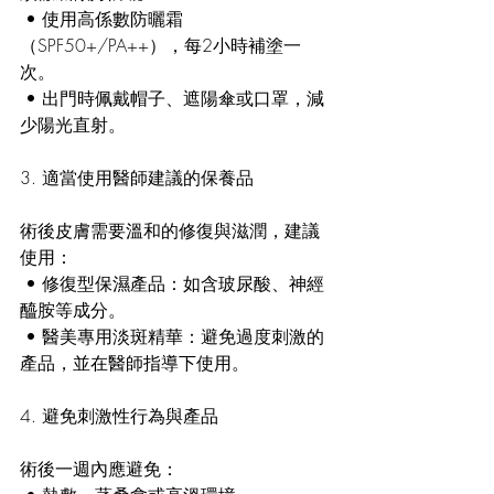
 • 使用高係數防曬霜
（SPF50+/PA++），每2小時補塗一
次。
 • 出門時佩戴帽子、遮陽傘或口罩，減
少陽光直射。
3. 適當使用醫師建議的保養品
術後皮膚需要溫和的修復與滋潤，建議
使用：
 • 修復型保濕產品：如含玻尿酸、神經
醯胺等成分。
 • 醫美專用淡斑精華：避免過度刺激的
產品，並在醫師指導下使用。
4. 避免刺激性行為與產品
術後一週內應避免：