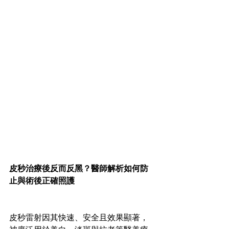
皮秒治療後反而反黑？醫師解析如何防
止與術後正確照護
皮秒雷射因其快速、安全且效果顯著，