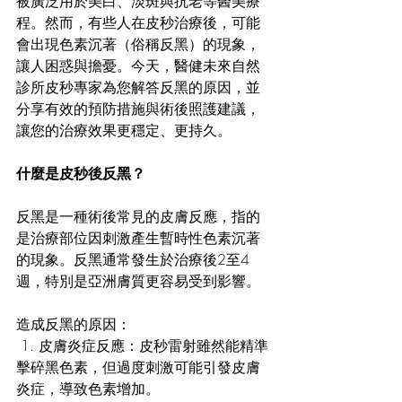
被廣泛用於美白、淡斑與抗老等醫美療
程。然而，有些人在皮秒治療後，可能
會出現色素沉著（俗稱反黑）的現象，
讓人困惑與擔憂。今天，醫健未來自然
診所皮秒專家為您解答反黑的原因，並
分享有效的預防措施與術後照護建議，
讓您的治療效果更穩定、更持久。
什麼是皮秒後反黑？
反黑是一種術後常見的皮膚反應，指的
是治療部位因刺激產生暫時性色素沉著
的現象。反黑通常發生於治療後2至4
週，特別是亞洲膚質更容易受到影響。
造成反黑的原因：
 1. 皮膚炎症反應：皮秒雷射雖然能精準
擊碎黑色素，但過度刺激可能引發皮膚
炎症，導致色素增加。