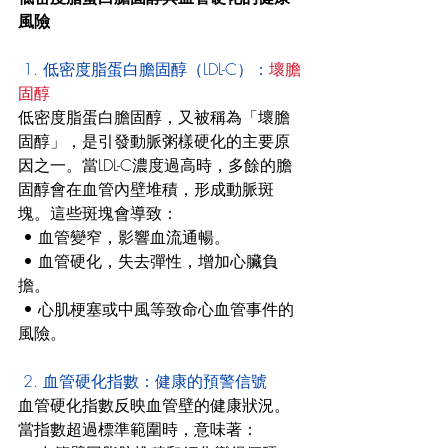
風險
 1. 低密度脂蛋白膽固醇（LDL-C）：
壞膽
固醇
低密度脂蛋白膽固醇，又被稱為「壞膽
固醇」，是引發動脈粥樣硬化的主要原
因之一。當LDL-C濃度過高時，多餘的膽
固醇會在血管內壁堆積，形成動脈斑
塊。這些斑塊會導致：
 • 血管變窄，影響血流通暢。
 • 血管硬化，失去彈性，增加心臟負
擔。
 • 心肌梗塞或中風等致命心血管事件的
風險。
 2. 血管硬化指數：健康的預警信號
血管硬化指數反映血管壁的健康狀況。
當指數超過標準範圍時，意味著：