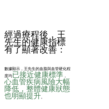
經過療程後，王
先生的健康指標
有了顯著改善：
數據顯示，王先生的血脂與血管硬化程
已接近健康標準
度均
，
心血管疾病風險大幅
降低，整體健康狀態
也明顯提升
。