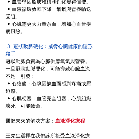
 • 血管壁因脂肪堆積和鈣化變得僵硬。
 • 血液循環效率下降，氧氣與營養輸送
受阻。
 • 心臟需更大力量泵血，增加心血管疾
病風險。
 3. 冠狀動脈硬化：威脅心臟健康的隱形
殺手
冠狀動脈負責為心臟供應氧氣與營養。
一旦冠狀動脈硬化，可能導致心臟血流
不足，引發：
 • 心絞痛：心臟因缺血而感到疼痛或壓
迫感。
 • 心肌梗塞：血管完全阻塞，心肌組織
壞死，可能致命。
醫健未來的解決方案：
血液淨化療程
王先生選擇在我們診所接受血液淨化療