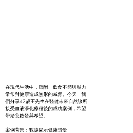
在現代生活中，應酬、飲食不節與壓力
常常對健康造成無形的威脅。今天，我
們分享42歲王先生在醫健未來自然診所
接受血液淨化療程後的成功案例，希望
帶給您啟發與希望。
案例背景：數據揭示健康隱憂